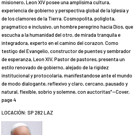
misionero, Leon XIV posee una amplisima cultura,
experiencia de gobierno y perspectiva global de la Iglesia y
de los clamores de la Tierra. Cosmopolita, poliglota,
pragmatico e inclusivo, un hombre peregrino hacia Dios, que
escucha a la humanidad del otro, de mirada tranquila e
integradora, experto en el camino del corazon. Como
testigo del Evangelio, constructor de puentes y sembrador
de esperanza, Leon XIV, Pastor de pastores, presenta un
estilo renovado de gobierno, alejado de la rigidez
institucional y protocolaria, manifestandose ante el mundo
de modo dialogante, reflexivo y claro, cercano, pausado y
natural, flexible, sobrio y solemne, con auctoritas"--Cover,
page 4
LOCACIÓN: SP 282 LAZ