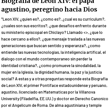
Biografía de Leon XIV: el papa
agustino, peregrino hacia Dios
"Leon XIV, ¿quien es?, ¿como es?, ¿cual es su curriculum?,
¿cuales son sus escritos?, ¿que desafios enfrento durante
su ministerio episcopal en Chiclayo? Llamado <>, ¿que lo
hace cercano a ellos?, ¿que mensaje traslada a las nuevas
generaciones que buscan sentido y esperanza?, ¿como
entiende las nuevas tecnologias, la inteligencia artifical, el
dialogo con el mundo contemporaneo sin perder la
identidad cristiana?, ¿como promueve la sinodalidad, la
mujer en la Iglesia, la dignidad humana, la paz y la justicia
social? A estas y a otras preguntas responde esta Biografia
de Leon XIV, el primer Pontiface estadounidense y peruano,
agustino, licenciado en Matematicas por la Villanova
University (Filadelfia, EE.UU.) y doctor en Derecho Canonico
por el Angelicum de Roma. De alma agustiniana y temple