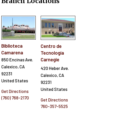
Branch Locations
Biblioteca
Centro de
Camarena
Tecnología
Carnegie
850 Encinas Ave.
Calexico
,
CA
420 Heber Ave.
92231
Calexico
,
CA
United States
92231
United States
Get Directions
(760) 768-2170
Get Directions
760-357-5525