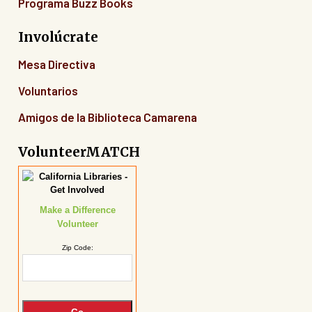
Programa Buzz Books
Involúcrate
Mesa Directiva
Voluntarios
Amigos de la Biblioteca Camarena
VolunteerMATCH
Make a Difference
Volunteer
Zip Code: