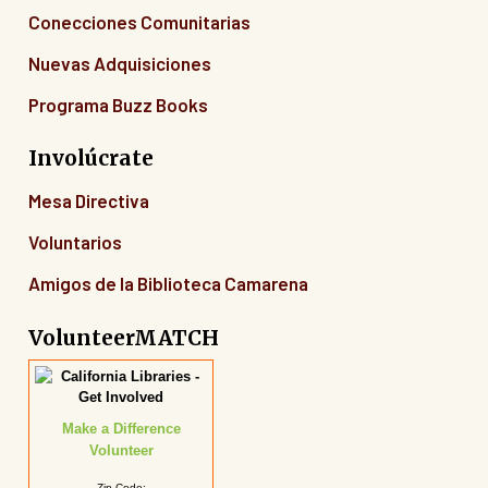
Conecciones Comunitarias
Nuevas Adquisiciones
Programa Buzz Books
Involúcrate
Mesa Directiva
Voluntarios
Amigos de la Biblioteca Camarena
VolunteerMATCH
Make a Difference
Volunteer
Zip Code: