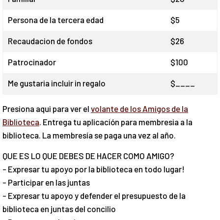
Persona de la tercera edad
$5
Recaudacion de fondos
$26
Patrocinador
$100
Me gustaria incluir in regalo
$____
Presiona aqui para ver el
volante de los Amigos de la
Biblioteca
. Entrega tu aplicación para membresia a la
biblioteca. La membresía se paga una vez al año.
QUE ES LO QUE DEBES DE HACER COMO AMIGO?
- Expresar tu apoyo por la biblioteca en todo lugar!
- Participar en las juntas
- Expresar tu apoyo y defender el presupuesto de la
biblioteca en juntas del concilio