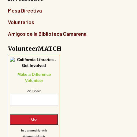
Mesa Directiva
Voluntarios
Amigos de la Biblioteca Camarena
VolunteerMATCH
Make a Difference
Volunteer
Zip Code:
In partnership with
VolunteerMatch