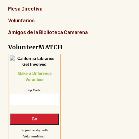
Mesa Directiva
Voluntarios
Amigos de la Biblioteca Camarena
VolunteerMATCH
Make a Difference
Volunteer
Zip Code:
In partnership with
VolunteerMatch