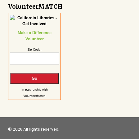
VolunteerMATCH
Make a Difference
Volunteer
Zip Code:
In partnership with
VolunteerMatch
© 2026 All rights reserved.