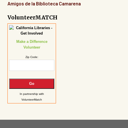
Amigos de la Biblioteca Camarena
VolunteerMATCH
Make a Difference
Volunteer
Zip Code:
In partnership with
VolunteerMatch