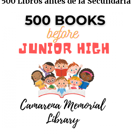
500 Libros antes de la Secundaria