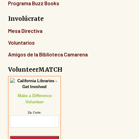
Programa Buzz Books
Involúcrate
Mesa Directiva
Voluntarios
Amigos de la Biblioteca Camarena
VolunteerMATCH
Make a Difference
Volunteer
Zip Code: